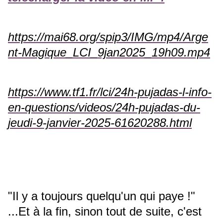
https://mai68.org/spip3/IMG/mp4/Arge
nt-Magique_LCI_9jan2025_19h09.mp4
https://www.tf1.fr/lci/24h-pujadas-l-info-
en-questions/videos/24h-pujadas-du-
jeudi-9-janvier-2025-61620288.html
"Il y a toujours quelqu'un qui paye !"
...Et à la fin, sinon tout de suite, c'est