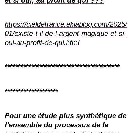
et si oui, au profit de qui ???
https://cieldefrance.eklablog.com/2025/
01/existe-t-il-de-l-argent-magique-et-si-
oui-au-profit-de-qui.html
*******************************************
********************
Pour une étude plus synthétique de
l’ensemble du processus de la