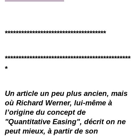
*************************************
**********************************************
*
Un article un peu plus ancien, mais
où Richard Werner, lui-même à
l’origine du concept de
"Quantitative Easing", décrit on ne
peut mieux, à partir de son