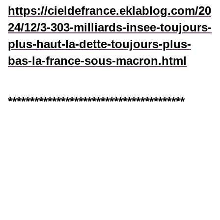
https://cieldefrance.eklablog.com/20
24/12/3-303-milliards-insee-toujours-
plus-haut-la-dette-toujours-plus-
bas-la-france-sous-macron.html
****************************************