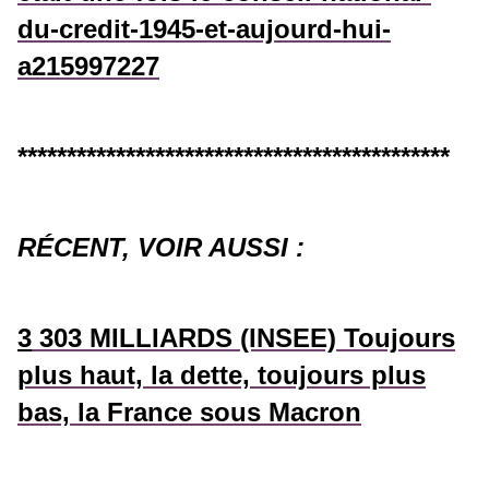
du-credit-1945-et-aujourd-hui-
a215997227
********************************************
RÉCENT, VOIR AUSSI :
3
303 MILLIARDS (INSEE) Toujours
plus haut, la dette, toujours plus
bas, la France sous Macron