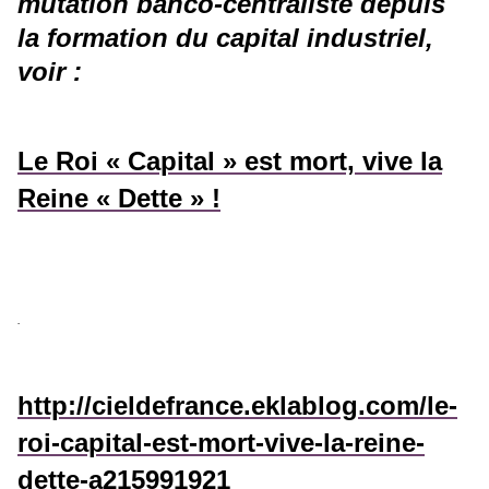
mutation banco-centraliste depuis
la formation du capital industriel,
voir :
Le Roi « Capital » est mort, vive la
Reine « Dette » !
.
http://cieldefrance.eklablog.com/le-
roi-capital-est-mort-vive-la-reine-
dette-a215991921