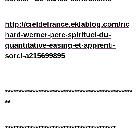
http://cieldefrance.eklablog.com/ric
hard-werner-pere-spirituel-du-
quantitative-easing-et-apprenti-
sorci-a215699895
**********************************************
**
****************************************