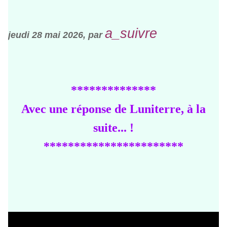
a_suivre
jeudi 28 mai 2026, par
**************
Avec une réponse de Luniterre, à la
suite... !
***********************