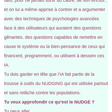
faits, pour ne jamais sortir du cadre, de son enclos ;
et on lui a même apprise à contrer et a argumenter
avec des techniques de psychologies avancées
face à des utilisateurs qui auraient des questions
gênantes, des questions capables de remettre en
cause le système ou la bien-pensance de ceux qui
financent, programment, ou utilisent à dessein ces
IA.
Tu dois garder en tête que l’IA fait partie de la
trousse à outils du NUDGING qui est utilisée partout
et sans relâche contre les populations.
Tu veux approfondir ce qu’est le NUDGE ?
Tu peux aller