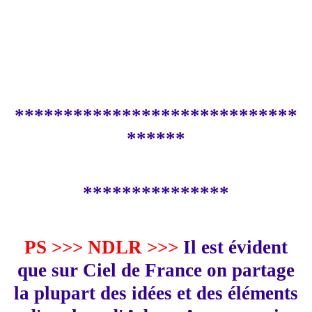
*****************************
******
***************
PS >>> NDLR >>>
Il est évident
que sur Ciel de France on partage
la plupart des idées et des éléments