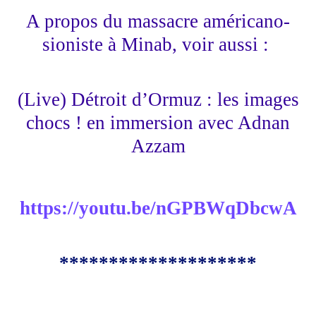
A propos du massacre américano-
sioniste à Minab, voir aussi :
(Live) Détroit d’Ormuz : les images
chocs ! en immersion avec Adnan
Azzam
https://youtu.be/nGPBWqDbcwA
********************