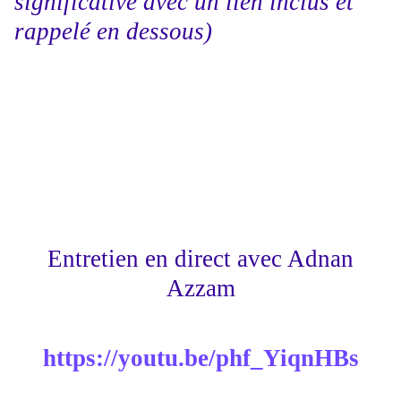
significative avec un lien inclus et
rappelé en dessous)
Entretien en direct avec Adnan
Azzam
https://youtu.be/phf_YiqnHBs