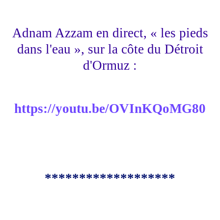
Adnam Azzam en direct, « les pieds
dans l'eau », sur la côte du Détroit
d'Ormuz :
https://youtu.be/OVInKQoMG80
*******************