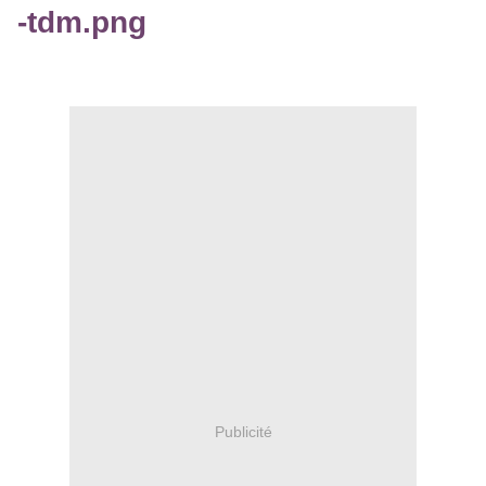
-tdm.png
Publicité