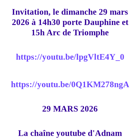
Invitation, le dimanche 29 mars
2026 à 14h30 porte Dauphine et
15h Arc de Triomphe
https://youtu.be/lpgVltE4Y_0
https://youtu.be/0Q1KM278ngA
29 MARS 2026
La chaîne youtube d'Adnam