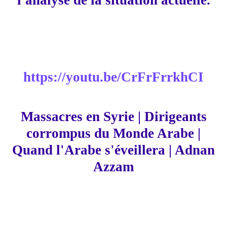
l'analyse de la situation actuelle.
https://youtu.be/CrFrFrrkhCI
Massacres en Syrie | Dirigeants
corrompus du Monde Arabe |
Quand l'Arabe s'éveillera | Adnan
Azzam