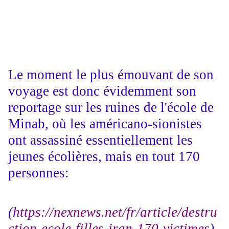
Le moment le plus émouvant de son
voyage est donc évidemment son
reportage sur les ruines de l'école de
Minab, où les américano-sionistes
ont assassiné essentiellement les
jeunes écolières, mais en tout 170
personnes:
(
https://nexnews.net/fr/article/destru
ction-ecole-filles-iran-170-victimes
)
.