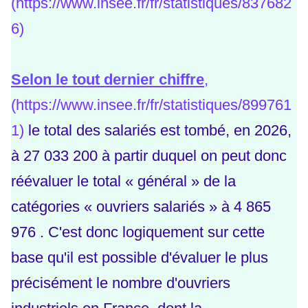
(
https://www.insee.fr/fr/statistiques/837682
6
)
Selon le tout dernier chiffre
,
(
https://www.insee.fr/fr/statistiques/899761
1
)
le total des salariés est tombé, en 2026,
à 27 033 200 à partir duquel on peut donc
réévaluer le total « général » de la
catégories « ouvriers salariés » à
4 865
976 . C'est donc logiquement sur cette
base qu'il est possible d'évaluer le plus
précisément le nombre d'ouvriers