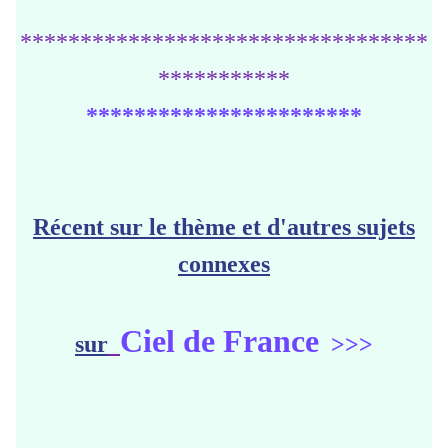
**********************************
***********
***********************
Récent sur le thème et d'autres sujets
connexes
Ciel de France
sur
>>>