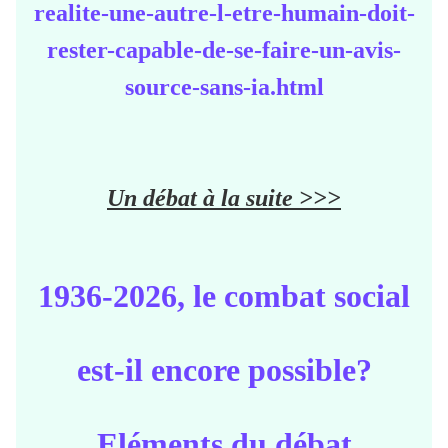
realite-une-autre-l-etre-humain-doit-
rester-capable-de-se-faire-un-avis-
source-sans-ia.html
Un débat à la suite >>>
1936-2026, le combat social
est-il encore possible?
Eléments du débat