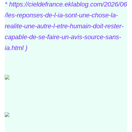
*
https://cieldefrance.eklablog.com/2026/06
/les-reponses-de-l-ia-sont-une-chose-la-
realite-une-autre-l-etre-humain-doit-rester-
capable-de-se-faire-un-avis-source-sans-
ia.html
)