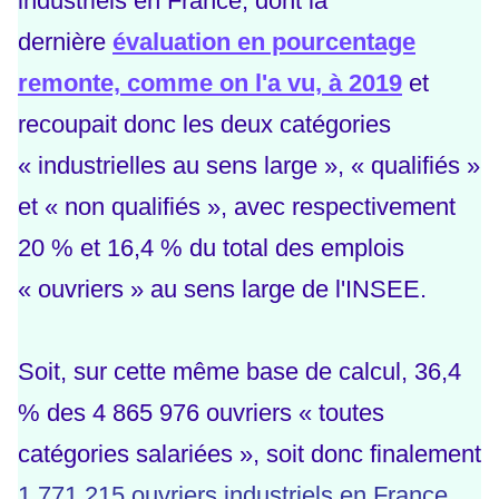
industriels en France, dont la
dernière
évaluation en pourcentage
remonte, comme on l'a vu, à 2019
et
recoupait donc les deux catégories
« industrielles au sens large », « qualifiés »
et « non qualifiés », avec respectivement
20 % et 16,4 % du total des emplois
« ouvriers » au sens large de l'INSEE.
Soit, sur cette même base de calcul, 36,4
% des 4 865 976 ouvriers « toutes
catégories salariées », soit donc finalement
1 771 215 ouvriers industriels en France,