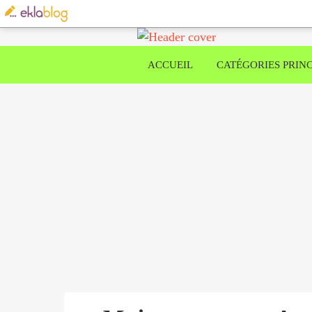
ACCUEIL
CATÉGORIES PRINC