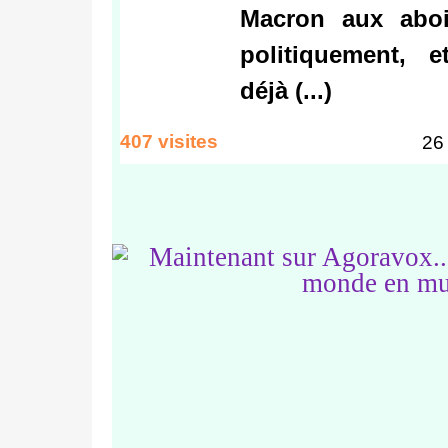
Macron aux aboi
politiquement, 
déjà (...)
407 visites
26