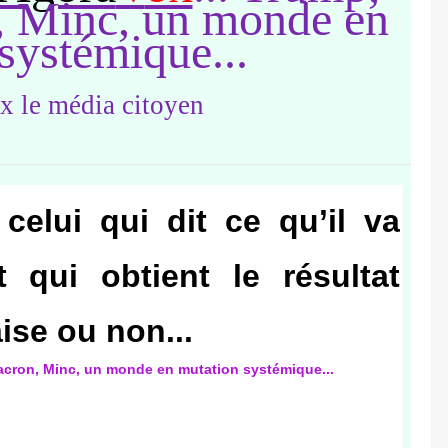
, Minc, un monde en
systémique...
celui qui dit ce qu’il va
et qui obtient le résultat
ise ou non...