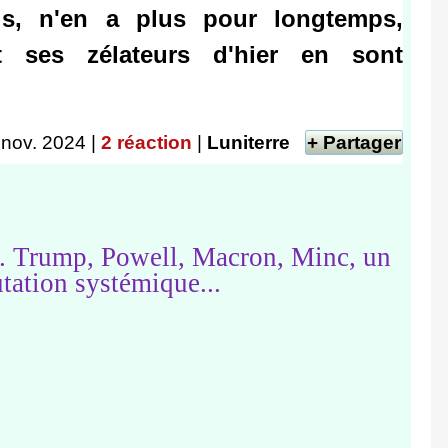
s, n'en a plus pour longtemps,
et ses zélateurs d'hier en sont
 nov. 2024 |
2 réaction
|
Luniterre
+ Partager