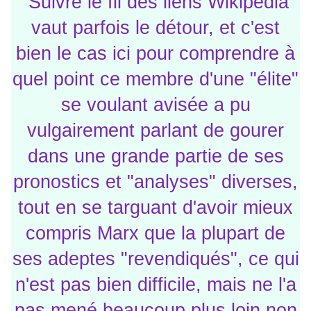
Suivre le fil des liens Wikipédia
vaut parfois le détour, et c'est
bien le cas ici pour comprendre à
quel point ce membre d'une "élite"
se voulant avisée a pu
vulgairement parlant de gourer
dans une grande partie de ses
pronostics et "analyses" diverses,
tout en se targuant d'avoir mieux
compris Marx que la plupart de
ses adeptes "revendiqués", ce qui
n'est pas bien difficile, mais ne l'a
pas mené beaucoup plus loin non