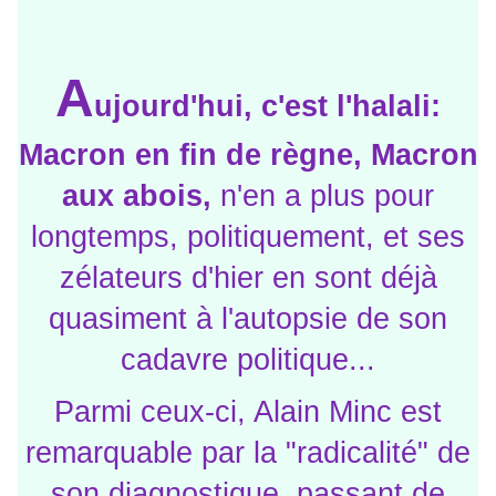
A
ujourd'hui, c'est l'halali:
Macron en fin de règne, Macron
aux abois,
n'en a plus pour
longtemps, politiquement, et ses
zélateurs d'hier en sont déjà
quasiment à l'autopsie de son
cadavre politique...
Parmi ceux-ci, Alain Minc est
remarquable par la "radicalité" de
son diagnostique, passant de