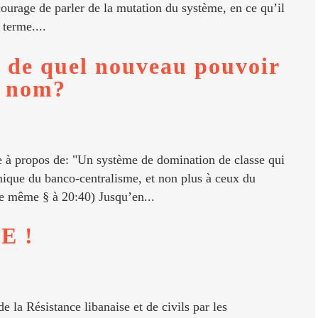
courage de parler de la mutation du système, en ce qu’il
 terme....
 de quel nouveau pouvoir
le nom?
 à propos de: "Un système de domination de classe qui
ique du banco-centralisme, et non plus à ceux du
e même § à 20:40) Jusqu’en...
E !
de la Résistance libanaise et de civils par les