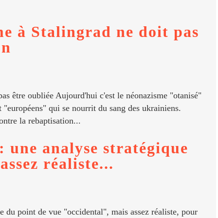
e à Stalingrad ne doit pas
on
pas être oubliée Aujourd'hui c'est le néonazisme "otanisé"
t "européens" qui se nourrit du sang des ukrainiens.
e la rebaptisation...
: une analyse stratégique
ssez réaliste...
e du point de vue "occidental", mais assez réaliste, pour