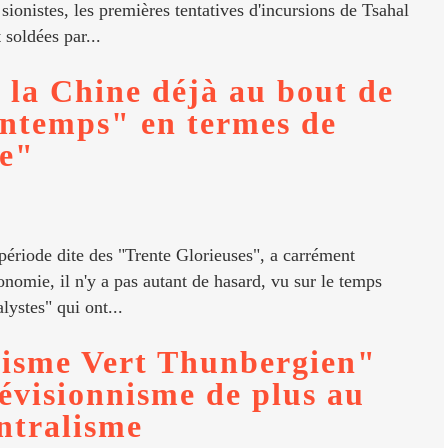
ionistes, les premières tentatives d'incursions de Tsahal
 soldées par...
la Chine déjà au bout de
intemps" en termes de
e"
période dite des "Trente Glorieuses", a carrément
nomie, il n'y a pas autant de hasard, vu sur le temps
lystes" qui ont...
xisme Vert Thunbergien"
révisionnisme de plus au
ntralisme