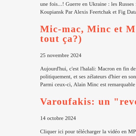
une fois...! Guerre en Ukraine : les Russes 
Koupiansk Par Alexis Feertchak et Fig Data
Mic-mac, Minc et Ma
tout ça?)
25 novembre 2024
Aujourd'hui, c'est l'halali: Macron en fin 
politiquement, et ses zélateurs d'hier en so
Parmi ceux-ci, Alain Minc est remarquable p
Varoufakis: un "rev
14 octobre 2024
Cliquer ici pour télécharger la vidéo en MP