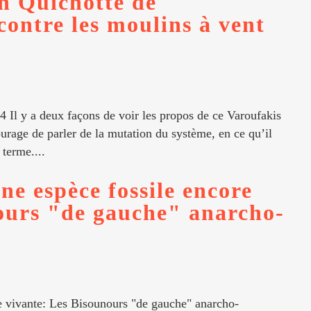
on Quichotte de
contre les moulins à vent
4 Il y a deux façons de voir les propos de ce Varoufakis
ourage de parler de la mutation du système, en ce qu’il
 terme....
ne espèce fossile encore
ours "de gauche" anarcho-
re vivante: Les Bisounours "de gauche" anarcho-