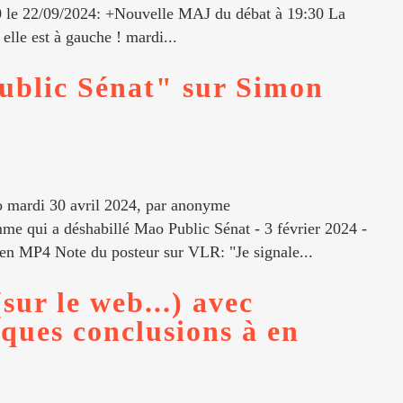
0 le 22/09/2024: +Nouvelle MAJ du débat à 19:30 La
 elle est à gauche ! mardi...
ublic Sénat" sur Simon
 mardi 30 avril 2024, par anonyme
e qui a déshabillé Mao Public Sénat - 3 février 2024 -
o en MP4 Note du posteur sur VLR: "Je signale...
ur le web...) avec
lques conclusions à en