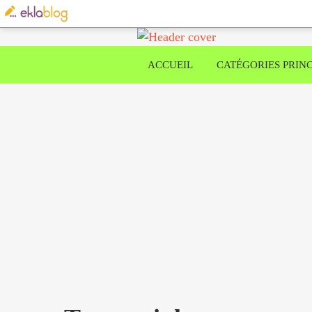
ACCUEIL
CATÉGORIES PRINC