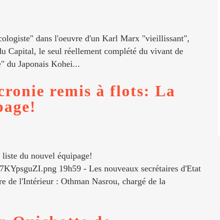
ologiste" dans l'oeuvre d'un Karl Marx "vieillissant",
du Capital, le seul réellement complété du vivant de
" du Japonais Kohei...
ronie remis à flots: La
page!
 liste du nouvel équipage!
KYpsguZI.png 19h59 - Les nouveaux secrétaires d'Etat
 de l'Intérieur : Othman Nasrou, chargé de la