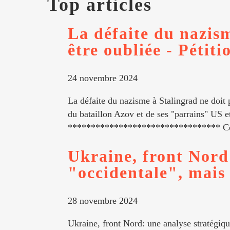
Top articles
La défaite du nazism
être oubliée - Pétiti
24 novembre 2024
La défaite du nazisme à Stalingrad ne doit 
du bataillon Azov et de ses "parrains" US e
********************************* Contr
Ukraine, front Nord
"occidentale", mais a
28 novembre 2024
Ukraine, front Nord: une analyse stratégiqu