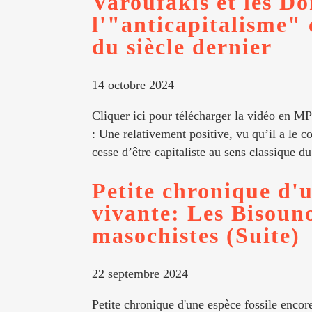
Varoufakis et les D
l'"anticapitalisme" 
du siècle dernier
14 octobre 2024
Cliquer ici pour télécharger la vidéo en MP
: Une relativement positive, vu qu’il a le c
cesse d’être capitaliste au sens classique du
Petite chronique d'u
vivante: Les Bisoun
masochistes (Suite)
22 septembre 2024
Petite chronique d'une espèce fossile enco