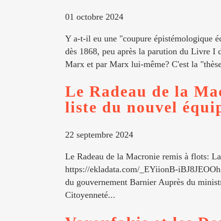
01 octobre 2024
Y a-t-il eu une "coupure épistémologique éc
dès 1868, peu après la parution du Livre I 
Marx et par Marx lui-même? C'est la "thèse
Le Radeau de la Mac
liste du nouvel équi
22 septembre 2024
Le Radeau de la Macronie remis à flots: La
https://ekladata.com/_EYiionB-iBJ8JEOOh7
du gouvernement Barnier Auprès du ministre
Citoyenneté...