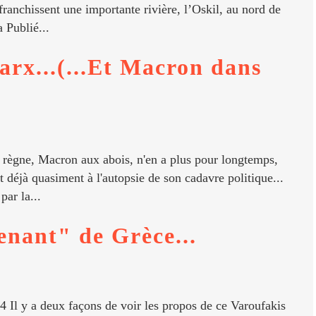
franchissent une importante rivière, l’Oskil, au nord de
 Publié...
rx...(...Et Macron dans
de règne, Macron aux abois, n'en a plus pour longtemps,
nt déjà quasiment à l'autopsie de son cadavre politique...
ar la...
enant" de Grèce...
4 Il y a deux façons de voir les propos de ce Varoufakis