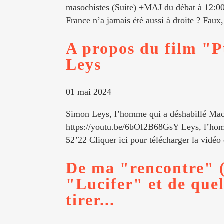
masochistes (Suite) +MAJ du débat à 12:0
France n’a jamais été aussi à droite ? Faux,
A propos du film "P
Leys
01 mai 2024
Simon Leys, l’homme qui a déshabillé Mao
https://youtu.be/6bOI2B68GsY Leys, l’homm
52’22 Cliquer ici pour télécharger la vidé
De ma "rencontre" (s
"Lucifer" et de que
tirer...