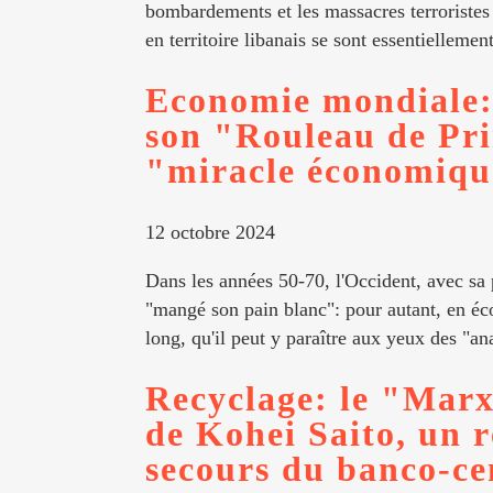
bombardements et les massacres terroristes s
en territoire libanais se sont essentiellement
Economie mondiale: 
son "Rouleau de Pr
"miracle économiqu
12 octobre 2024
Dans les années 50-70, l'Occident, avec sa 
"mangé son pain blanc": pour autant, en éco
long, qu'il peut y paraître aux yeux des "ana
Recyclage: le "Mar
de Kohei Saito, un 
secours du banco-ce